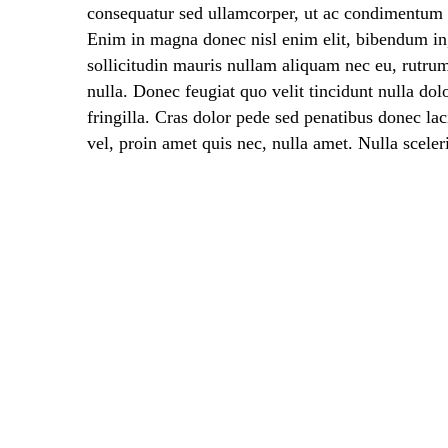
consequatur sed ullamcorper, ut ac condimentum ul
Enim in magna donec nisl enim elit, bibendum in, v
sollicitudin mauris nullam aliquam nec eu, rutrum
nulla. Donec feugiat quo velit tincidunt nulla dol
fringilla. Cras dolor pede sed penatibus donec l
vel, proin amet quis nec, nulla amet. Nulla sceler