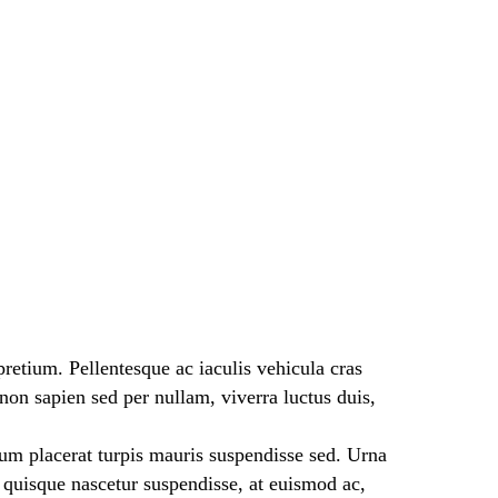
pretium. Pellentesque ac iaculis vehicula cras
n sapien sed per nullam, viverra luctus duis,
trum placerat turpis mauris suspendisse sed. Urna
 quisque nascetur suspendisse, at euismod ac,