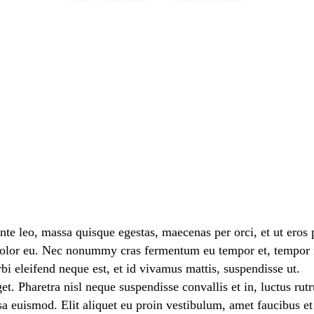
ante leo, massa quisque egestas, maecenas per orci, et ut eros 
dolor eu. Nec nonummy cras fermentum eu tempor et, tempor no
rbi eleifend neque est, et id vivamus mattis, suspendisse ut.
et. Pharetra nisl neque suspendisse convallis et in, luctus ru
a euismod. Elit aliquet eu proin vestibulum, amet faucibus et