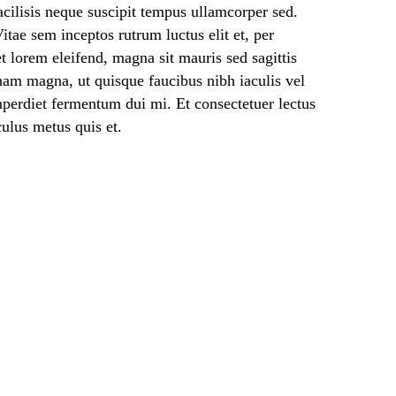
acilisis neque suscipit tempus ullamcorper sed.
itae sem inceptos rutrum luctus elit et, per
t lorem eleifend, magna sit mauris sed sagittis
 nam magna, ut quisque faucibus nibh iaculis vel
mperdiet fermentum dui mi. Et consectetuer lectus
culus metus quis et.