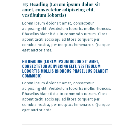
H5 Heading (Lorem ipsum dolor sit
amet, consectetur adipiscing elit,
vestibulum lobortis)
Lorem ipsum dolor sit amet, consectetur
adipiscing elit. Vestibulum lobortis mollis rhoncus.
Phasellus blandit dui in commodo rutrum. Class
aptent taciti sociosqu ad litora torquent per
conubia nostra, per inceptos himenaeos. Quisque
eget auctor ante.
H6 HEADING (LOREM IPSUM DOLOR SIT AMET,
CONSECTETUR ADIPISCING ELIT. VESTIBULUM
LOBORTIS MOLLIS RHONCUS PHASELLUS BLANDIT
COMMODO)
Lorem ipsum dolor sit amet, consectetur
adipiscing elit. Vestibulum lobortis mollis rhoncus.
Phasellus blandit dui in commodo rutrum. Class
aptent taciti sociosqu ad litora torquent per
conubia nostra, per inceptos himenaeos. Quisque
eget auctor ante.