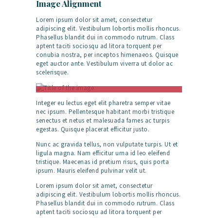
Image Alignment
Lorem ipsum dolor sit amet, consectetur
adipiscing elit. Vestibulum lobortis mollis rhoncus.
Phasellus blandit dui in commodo rutrum. Class
aptent taciti sociosqu ad litora torquent per
conubia nostra, per inceptos himenaeos. Quisque
eget auctor ante. Vestibulum viverra ut dolor ac
scelerisque.
Title of the image
Integer eu lectus eget elit pharetra semper vitae
nec ipsum. Pellentesque habitant morbi tristique
senectus et netus et malesuada fames ac turpis
egestas. Quisque placerat efficitur justo.
Nunc ac gravida tellus, non vulputate turpis. Ut et
ligula magna. Nam efficitur urna id leo eleifend
tristique. Maecenas id pretium risus, quis porta
ipsum. Mauris eleifend pulvinar velit ut.
Lorem ipsum dolor sit amet, consectetur
adipiscing elit. Vestibulum lobortis mollis rhoncus.
Phasellus blandit dui in commodo rutrum. Class
aptent taciti sociosqu ad litora torquent per