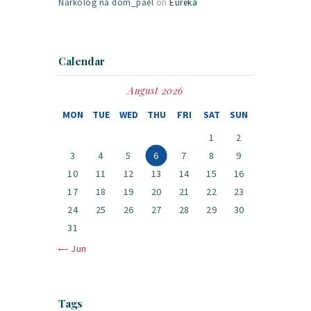
Narkolog na dom_pael
on
Eureka
Calendar
August 2026
MON
TUE
WED
THU
FRI
SAT
SUN
1
2
3
4
5
6
7
8
9
10
11
12
13
14
15
16
17
18
19
20
21
22
23
24
25
26
27
28
29
30
31
« Jun
Tags