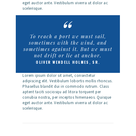
eget auctor ante. Vestibulum viverra ut dolor ac
scelerisque.
To reach a port we must sail,
sometimes with the wind, and
sometimes against it. But we must
not drift or lie at anchor.
OLIVER WENDELL HOLMES, SR.
Lorem ipsum dolor sit amet, consectetur
adipiscing elit. Vestibulum lobortis mollis rhoncus.
Phasellus blandit dui in commodo rutrum. Class
aptent taciti sociosqu ad litora torquent per
conubia nostra, per inceptos himenaeos. Quisque
eget auctor ante. Vestibulum viverra ut dolor ac
scelerisque.