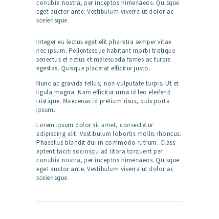
conubia nostra, per inceptos himenaeos. Quisque
eget auctor ante. Vestibulum viverra ut dolor ac
scelerisque.
Integer eu lectus eget elit pharetra semper vitae
nec ipsum. Pellentesque habitant morbi tristique
senectus et netus et malesuada fames ac turpis
egestas. Quisque placerat efficitur justo.
Nunc ac gravida tellus, non vulputate turpis. Ut et
ligula magna. Nam efficitur urna id leo eleifend
tristique. Maecenas id pretium risus, quis porta
ipsum.
Lorem ipsum dolor sit amet, consectetur
adipiscing elit. Vestibulum lobortis mollis rhoncus.
Phasellus blandit dui in commodo rutrum. Class
aptent taciti sociosqu ad litora torquent per
conubia nostra, per inceptos himenaeos. Quisque
eget auctor ante. Vestibulum viverra ut dolor ac
scelerisque.