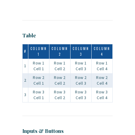
Table
COLUMN
COLUMN
COLUMN
COLUMN
#
1
2
3
4
Row 1
Row 1
Row 1
Row 1
1
Cell 1
Cell 2
Cell 3
Cell 4
Row 2
Row 2
Row 2
Row 2
2
Cell 1
Cell 2
Cell 3
Cell 4
Row 3
Row 3
Row 3
Row 3
3
Cell 1
Cell 2
Cell 3
Cell 4
Inputs & Buttons