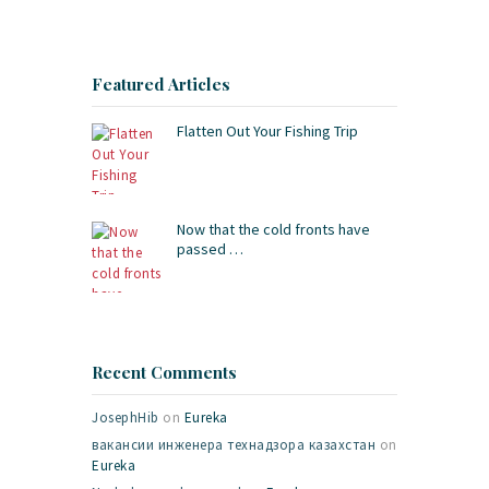
Featured Articles
Flatten Out Your Fishing Trip
Now that the cold fronts have
passed …
Recent Comments
JosephHib
on
Eureka
вакансии инженера технадзора казахстан
on
Eureka